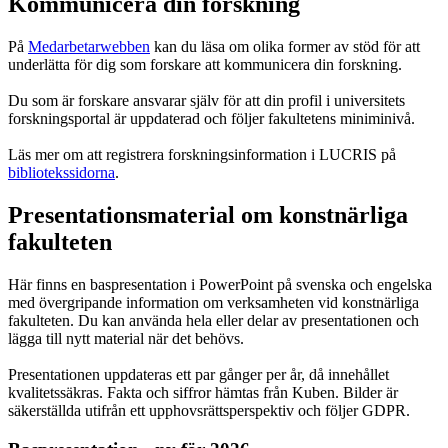
Kommunicera din forskning
På
Medarbetarwebben
kan du läsa om olika former av stöd för att
underlätta för dig som forskare att kommunicera din forskning.
Du som är forskare ansvarar själv för att din profil i universitets
forskningsportal är uppdaterad och följer fakultetens miniminivå.
Läs mer om att registrera forskningsinformation i LUCRIS på
bibliotekssidorna
.
Presentationsmaterial om konstnärliga
fakulteten
Här finns en baspresentation i PowerPoint på svenska och engelska
med övergripande information om verksamheten vid konstnärliga
fakulteten. Du kan använda hela eller delar av presentationen och
lägga till nytt material när det behövs.
Presentationen uppdateras ett par gånger per år, då innehållet
kvalitetssäkras. Fakta och siffror hämtas från Kuben. Bilder är
säkerställda utifrån ett upphovsrättsperspektiv och följer GDPR.