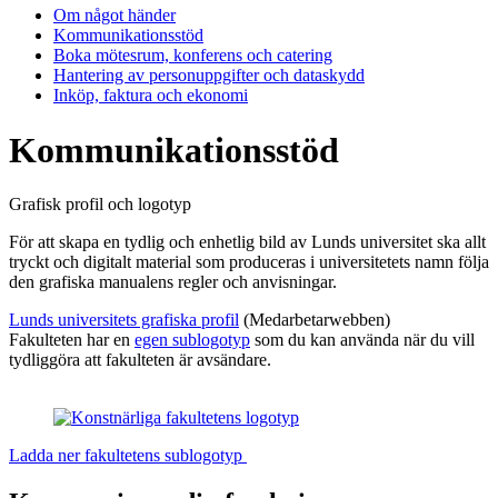
Om något händer
Kommunikationsstöd
Boka mötesrum, konferens och catering
Hantering av personuppgifter och dataskydd
Inköp, faktura och ekonomi
Kommunikationsstöd
Grafisk profil och logotyp
För att skapa en tydlig och enhetlig bild av Lunds universitet ska allt
tryckt och digitalt material som produceras i universitetets namn följa
den grafiska manualens regler och anvisningar.
Lunds universitets grafiska profil
(Medarbetarwebben)
Fakulteten har en
egen sublogotyp
som du kan använda när du vill
tydliggöra att fakulteten är avsändare.
Ladda ner fakultetens sublogotyp