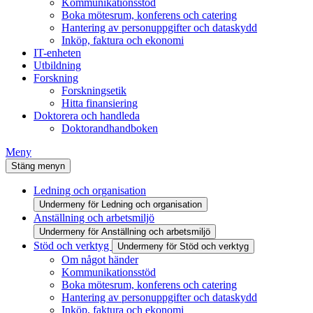
Kommunikationsstöd
Boka mötesrum, konferens och catering
Hantering av personuppgifter och dataskydd
Inköp, faktura och ekonomi
IT-enheten
Utbildning
Forskning
Forskningsetik
Hitta finansiering
Doktorera och handleda
Doktorandhandboken
Meny
Stäng menyn
Ledning och organisation
Undermeny för Ledning och organisation
Anställning och arbetsmiljö
Undermeny för Anställning och arbetsmiljö
Stöd och verktyg
Undermeny för Stöd och verktyg
Om något händer
Kommunikationsstöd
Boka mötesrum, konferens och catering
Hantering av personuppgifter och dataskydd
Inköp, faktura och ekonomi